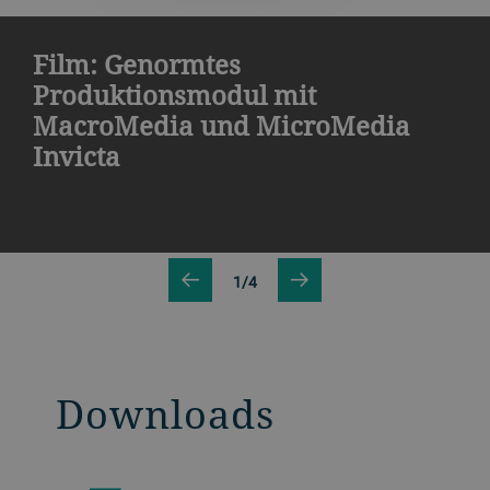
Film: Genormtes
Produktionsmodul mit
MacroMedia und MicroMedia
Invicta
1/4
Downloads