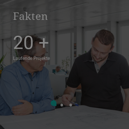
Fakten
20
+
Laufende Projekte