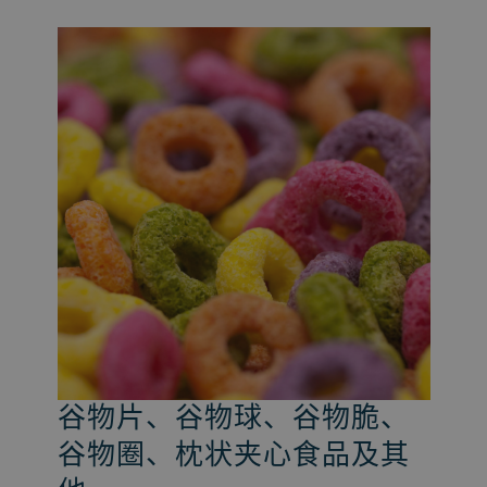
间接膨化早餐谷物食品
适用于谷兰诺拉的混合和烘
谷物片、谷物球、谷物脆、
早餐谷物食品的无限可能
焙生产线
谷物圈、枕状夹心食品及其
我们可帮助您生产多谷物片或玉米片，
利用我们先进的
布勒 Cerex 膨化技术
，