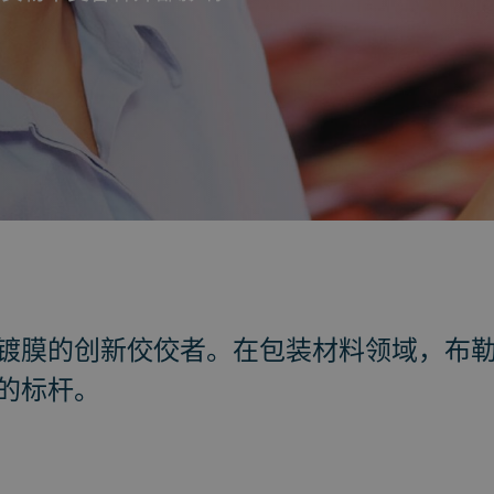
镀膜的创新佼佼者。在包装材料领域，布
的标杆。