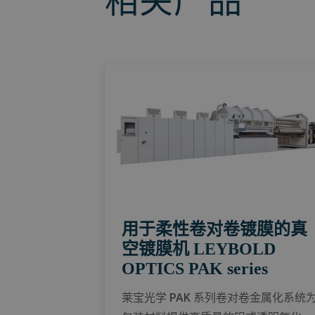
相关产品
用于柔性卷对卷镀膜的真
空镀膜机 LEYBOLD
OPTICS PAK series
莱宝光学 PAK 系列卷对卷金属化系统