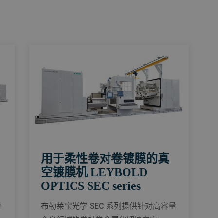
用于柔性卷对卷镀膜的真
空镀膜机 LEYBOLD
OPTICS SEC series
为
布勒莱宝光学 SEC 系列提供针对高容量