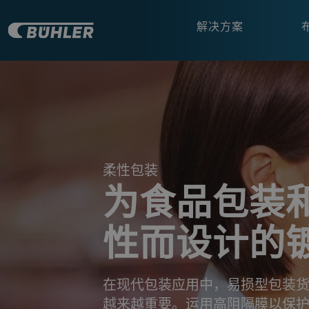
解决方案
a decorative background image
柔性包装
为食品包装
性而设计的
在现代包装应用中，易损型包装
越来越重要。运用高阻隔膜以保