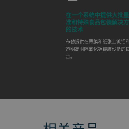
在一个系统中提供大批
准和特殊食品包装解决
的技术
布勒提供在薄膜和纸张上镀铝
透明高阻隔氧化铝镀膜设备的
合。