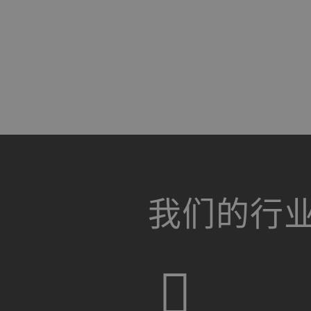
a decorative background image
我们的行