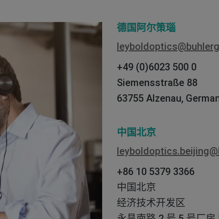
德国阿尔策瑙
leyboldoptics@buhler
+49 (0)6023 500 0
Siemensstraße 88
63755 Alzenau, Germa
中国北京
leyboldoptics.beijing
+86 10 5379 3366
中国北京
经济技术开发区
永昌南路 2 号 5 号厂房