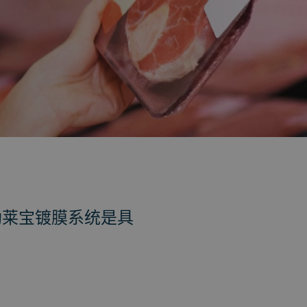
勒莱宝镀膜系统是具