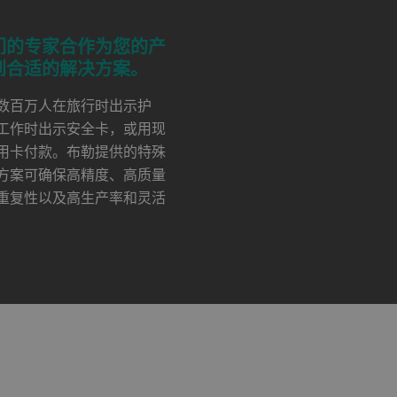
们的专家合作为您的产
到合适的解决方案。
数百万人在旅行时出示护
工作时出示安全卡，或用现
用卡付款。布勒提供的特殊
方案可确保高精度、高质量
重复性以及高生产率和灵活