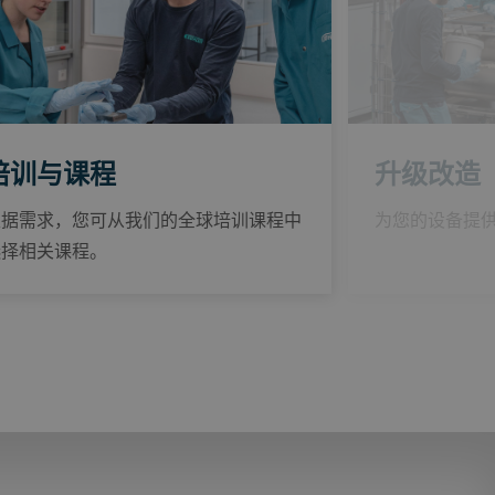
升级改造
培训与课程
为您的设备提
根据需求，您可从我们的全球培训课程中
选择相关课程。