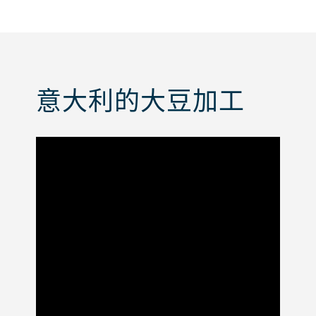
间、全自动化控制和无可匹敌的易维护
性。
意大利的大豆加工