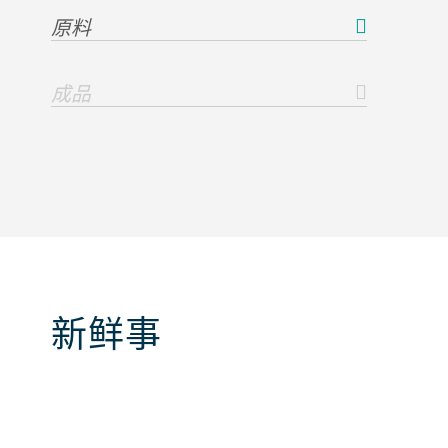
原料
成品
新鲜事