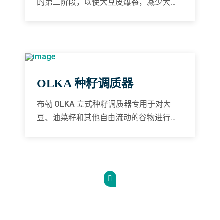
的第二阶段，以使大豆皮爆裂，减少大豆
水分，有利于进行油脂萃取。
OLKA 种籽调质器
布勒 OLKA 立式种籽调质器专用于对大
豆、油菜籽和其他自由流动的谷物进行间
接蒸汽加热调质。