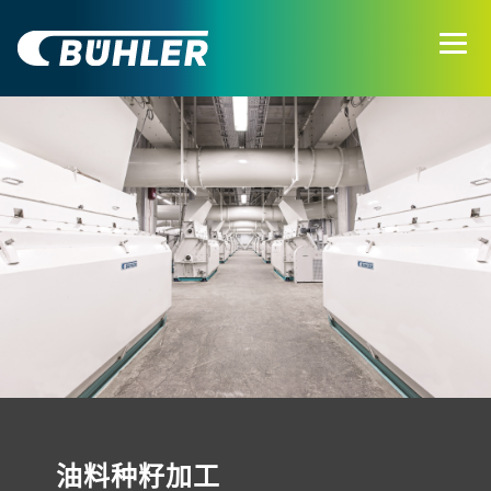
油料种籽加工