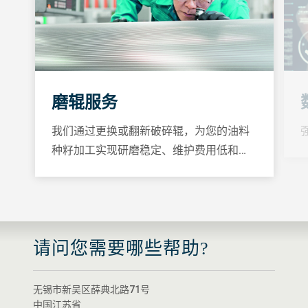
磨辊服务
我们通过更换或翻新破碎辊，为您的油料
种籽加工实现研磨稳定、维护费用低和…
请问您需要哪些帮助?
无锡市新吴区薛典北路71号
中国江苏省