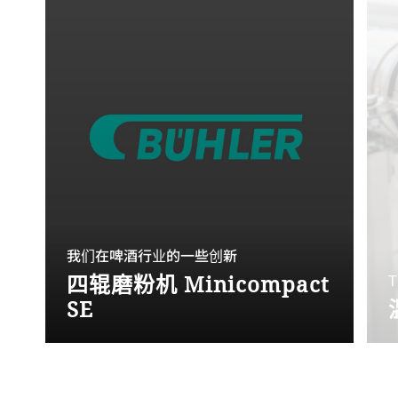
我们在啤酒行业的一些创新
四辊磨粉机 Minicompact
SE
精酿啤酒厂和中型啤酒厂的理想选择。
Minicompact SE 的产量达到每小时 3.5 吨
麦芽。该设备适用于在高达 50 hl 调浆罐内