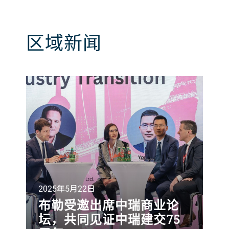
区域新闻
2025年5月22日
布勒受邀出席中瑞商业论
坛，共同见证中瑞建交75