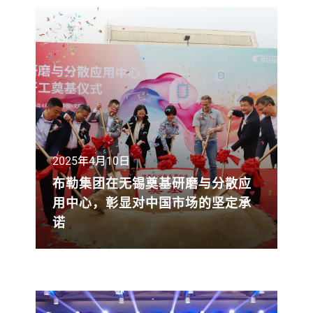
凭借其卓越的技术和创新设计，荣获技术
创新金奖。这一荣誉再次彰显了布勒在粮
油加工领域的卓越地位和深厚实力。
2025年4月10日
布勒集团在无锡奠基研磨与分散应
用中心，彰显对中国市场的坚定承
诺
在春意盎然的四月，布勒集团于无锡隆重
举行研磨与分散应用中心开工奠基仪式。
这一战略举措不仅是集团在华发展的重要
里程碑，更彰显了其深耕中国先进材料市