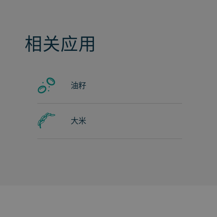
相关应用
油籽
大米