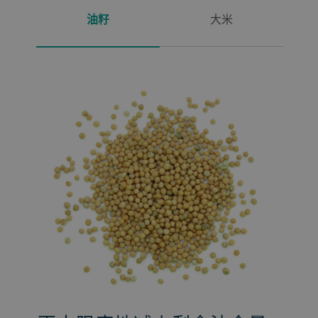
油籽
大米