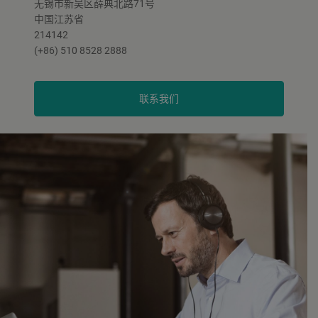
无锡市新吴区薛典北路71号
中国江苏省
214142
(+86) 510 8528 2888
联系我们