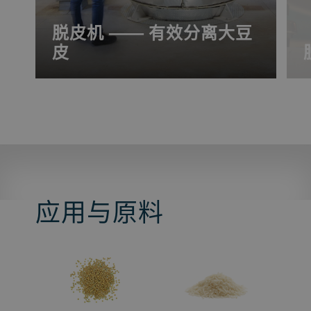
脱皮机 —— 有效分离大豆
皮
OLSA 圆柱形级联式轻物料分离器提供简单
的操作和精确的皮仁分离效果，可以高产
量实现大豆温脱皮和热脱皮。
应用与原料