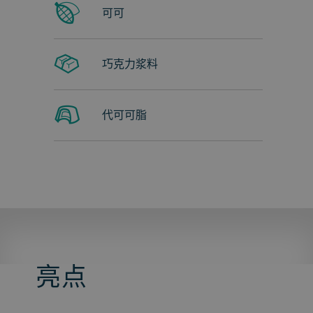
可可
巧克力浆料
代可可脂
亮点