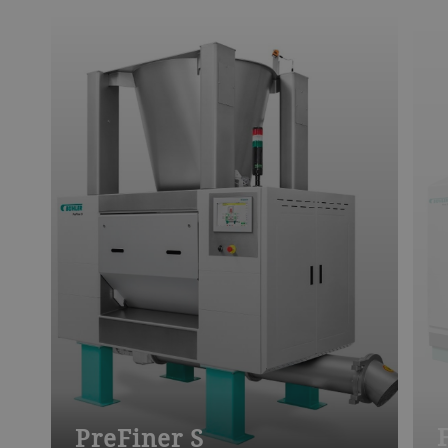
PreFiner S