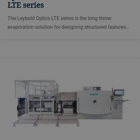
LTE series
The Leybold Optics LTE series is the long throw
evaporation solution for designing structured features
with nanometer scales to couple with the lift-off process
and especially engineered for semiconductor
applications and R&D.