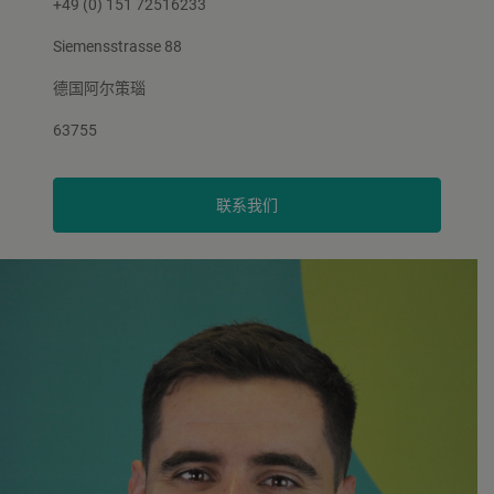
+49 (0) 151 72516233
Siemensstrasse 88
德国阿尔策瑙
63755
联系我们