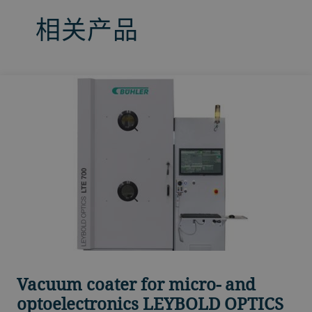
相关产品
Vacuum coater for micro- and
optoelectronics LEYBOLD OPTICS