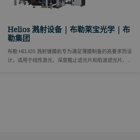
Helios 溅射设备 | 布勒莱宝光学 | 布
勒集团
布勒 HELIOS 溅射镀膜机专为满足薄膜制备的高要求而设
计。适用于线性激光、深度截止滤光片和陷波滤光片、激
光器和啁啾镜、偏振片、分束器、生物传感器和 ADAS
传感器或消费电子产品。