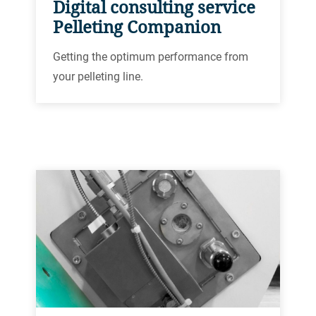
Digital consulting service
Pelleting Companion
Getting the optimum performance from
your pelleting line.