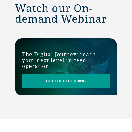
Watch our On-
demand Webinar
The Digital Journey: reach
your next level in feed
operation
GET THE RECORDING