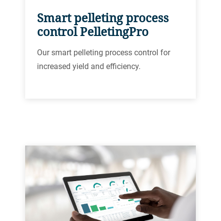
Smart pelleting process
control PelletingPro
Our smart pelleting process control for
increased yield and efficiency.