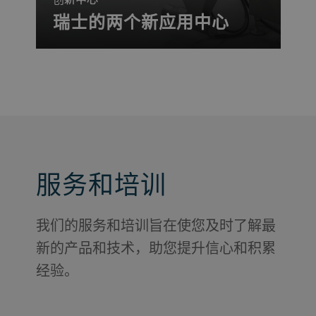
瑞士的两个新应用中心
与我们的专家团队一起在现代化的前沿工
厂中工作。我们有两大全新应用中心，设
在我们位于瑞士乌兹维尔的总部。其中一
间试验工厂是针对食品应用，另一间则是
针对宠物食品、水产饲料和特殊项目。
服务和培训
我们的服务和培训旨在使您及时了解最
新的产品和技术，助您提升信心和积累
经验。