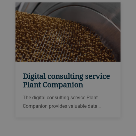
Digital consulting service
Plant Companion
The digital consulting service Plant
Companion provides valuable data
insights about the plant operation. The
combination of continuous data analytics
with the regular exchange with Bühler