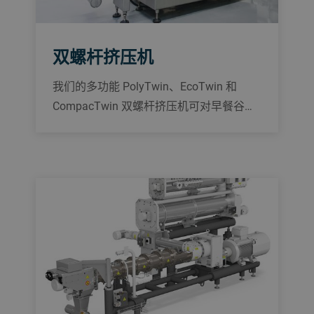
双螺杆挤压机
我们的多功能 PolyTwin、EcoTwin 和
CompacTwin 双螺杆挤压机可对早餐谷物
食品、食品配料、宠物食品和水产饲料产
品进行灵活可靠的全天候（24/7）加工。