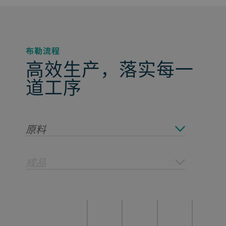
布勒流程
高效生产，落实每一
道工序
原料
成品