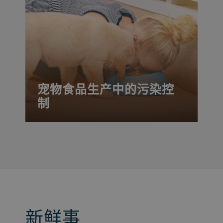
宠物食品生产中的污染控
制
新鲜事