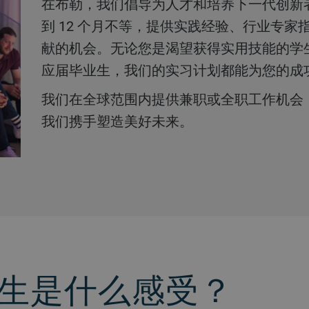
在布勒，我们倡导为人才和培养下一代创新者而投资。我们的实习期从 3 个月
到 12 个月不等，提供实践经验、行业专
献的机会。无论您是渴望获得实用技能的学
应届毕业生，我们的实习计划都能为您的
我们在全球范围内提供兼职或全职工作机会，敬请探索我们现有的职位，并与
我们携手塑造美好未来。
生是什么感受？