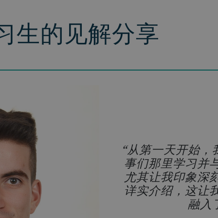
 实习生的见解分享
，我收获了在研发
持续项目的宝贵机
国际环境中与顶尖
太让我深受激励了