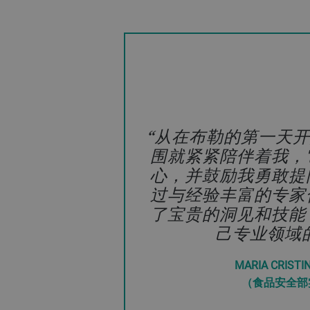
在我的实习期间，我
视，这令我心怀感激
到自己所做的贡献，
看到我的工作为项目
响。这种环境毫无疑
的个人和职
ANDRIN LE
（企业合规和诚