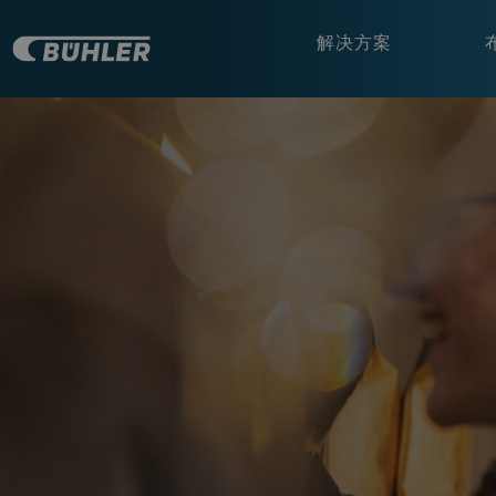
解决方案
a decorative background image