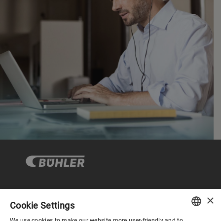
×
企业与合规
Cookie Settings
We use cookies to make our website more user-friendly and to