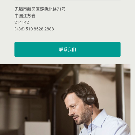
无锡市新吴区薛典北路71号
中国江苏省
214142
(+86) 510 8528 2888
联系我们