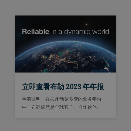
立即查看布勒 2023 年年报
事实证明，在如此动荡多变的业务年份
中，布勒依然是全球客户、合作伙伴、…