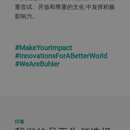
重尝试、开放和尊重的文化 中发挥积极
影响力。
#MakeYourImpact
#InnovationsForABetterWorld
#WeAreBuhler
印象