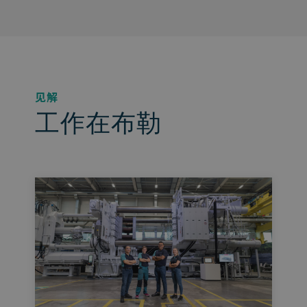
见解
工作在布勒