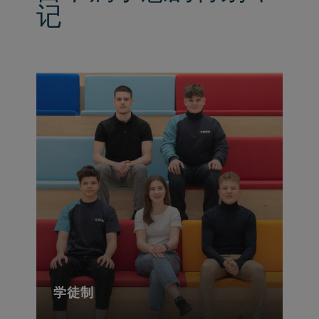
记
学徒制