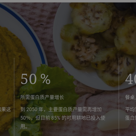
50
%
4
所需蛋白质产量增长
餐桌
如果这
到 2050 年，主要蛋白质产量需再增加
平均
50％，但目前 85% 的可用耕地已投入使
蛋白
用。