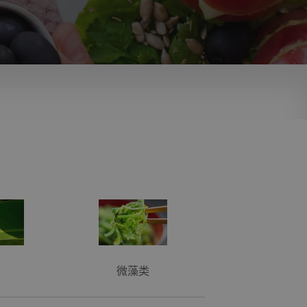
虫
微藻类