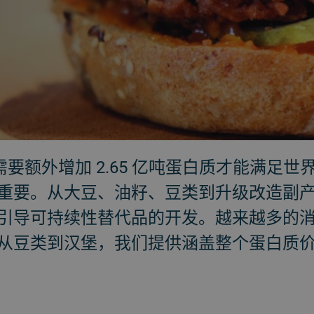
年将需要额外增加 2.65 亿吨蛋白质才能满足
重要。从大豆、油籽、豆类到升级改造副
引导可持续性替代品的开发。越来越多的
从豆类到汉堡，我们提供涵盖整个蛋白质