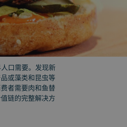
世界人口需要。发现新
产品或藻类和昆虫等
消费者需要肉和鱼替
价值链的完整解决方