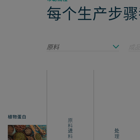
每个生产步骤
原料
成
植物蛋白
原料进料
处理