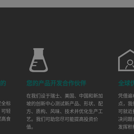
品的
您的产品开发合作伙伴
全球
在我们设于瑞士、美国、中国和新加
凭借遍
安全标
坡的创新中心测试新产品、形状、配
点，我
，可轻
方、质构、风味、技术并优化生产工
可就近
提高食
艺。我们可助您尽可能提高投资价
决问题
值。
发挥积