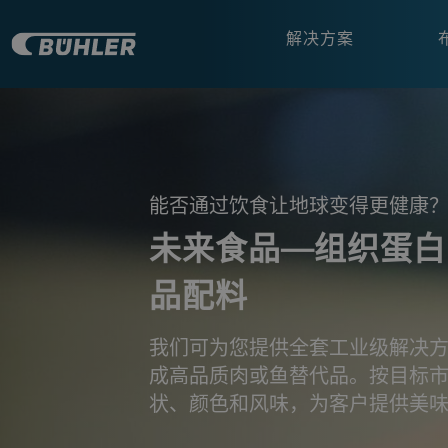
解决方案
a decorative background image
能否通过饮食让地球变得更健康
未来食品—组织蛋白
品配料
我们可为您提供全套工业级解决
成高品质肉或鱼替代品。按目标
状、颜色和风味，为客户提供美