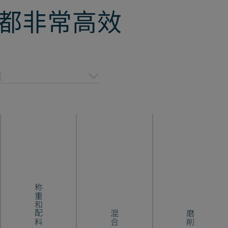
都非常高效
品
称重和配料
混合
磨削