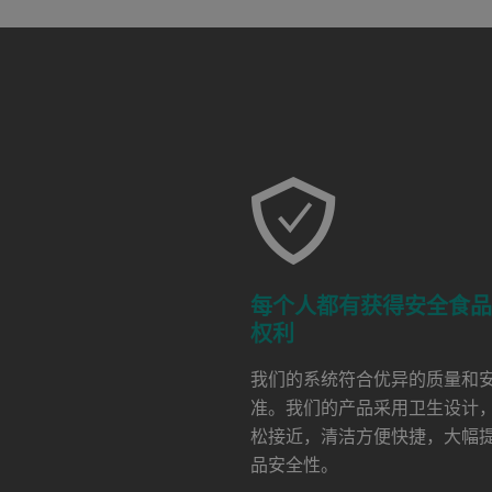
a decorative background image
每个人都有获得安全食
权利
我们的系统符合优异的质量和
准。我们的产品采用卫生设计
松接近，清洁方便快捷，大幅
品安全性。