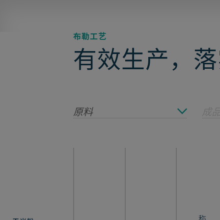
布勒工艺
有效生产，落
原料
成