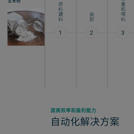
称重和喂料
玉米粉
原料进料
装卸
1
2
3
提高效率和盈利能力
自动化解决方案