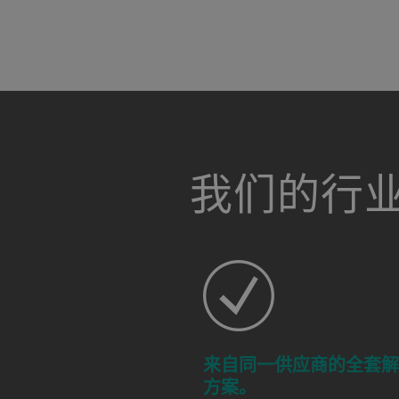
a decorative background image
我们的行
来自同一供应商的全套
方案。