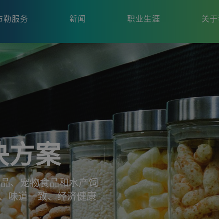
布勒服务
新闻
职业生涯
关于
决方案
食品、宠物食品和水产饲
量、味道一致、经济健康