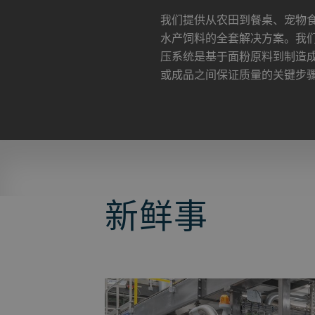
我们提供从农田到餐桌、宠物
水产饲料的全套解决方案。我
压系统是基于面粉原料到制造
或成品之间保证质量的关键步
新鲜事