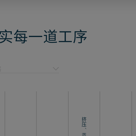
实每一道工序
品