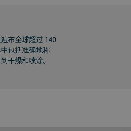
布全球超过 140
其中包括准确地称
再到干燥和喷涂。