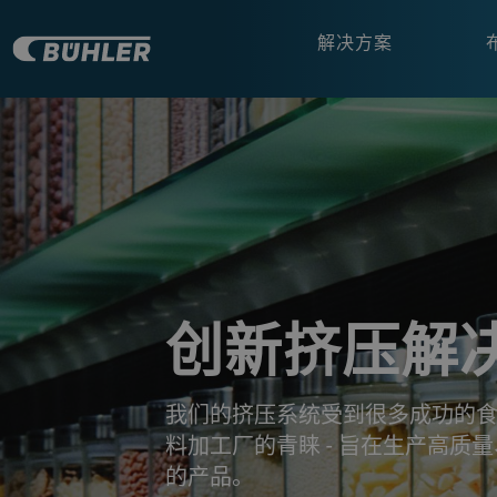
解决方案
a decorative background image
创新挤压解
我们的挤压系统受到很多成功的
料加工厂的青睐 - 旨在生产高质
的产品。