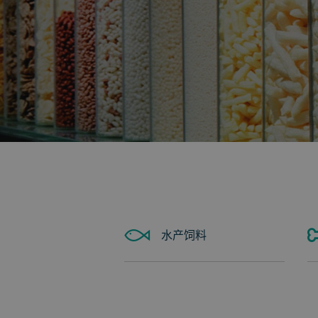
返回
水产饲料