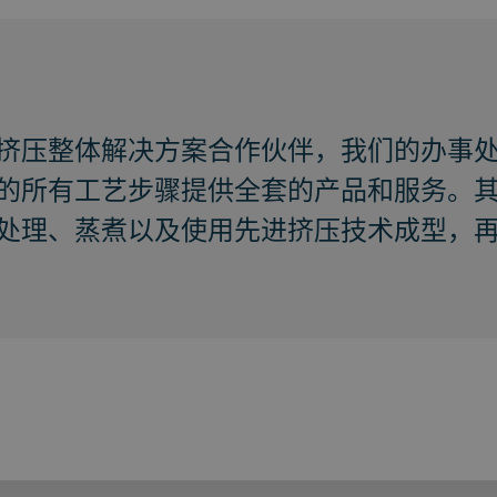
挤压整体解决方案合作伙伴，我们的办事处遍
的所有工艺步骤提供全套的产品和服务。
处理、蒸煮以及使用先进挤压技术成型，