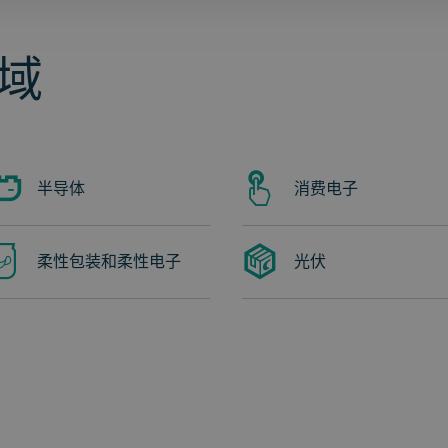
域
半导体
消费电子
柔性包装和柔性电子
光伏