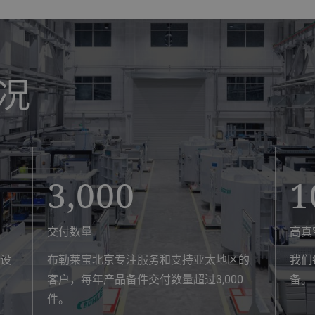
况
3,000
1
交付数量
高真
、设
布勒莱宝北京专注服务和支持亚太地区的
我们
客户，每年产品备件交付数量超过3,000
备。
件。