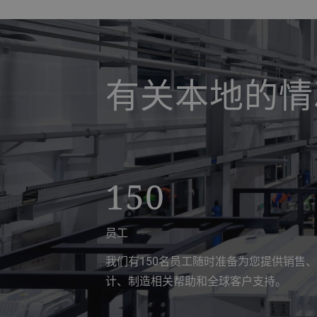
a decorative background image
有关本地的情
150
员工
我们有150名员工随时准备为您提供销售
计、制造相关帮助和全球客户支持。