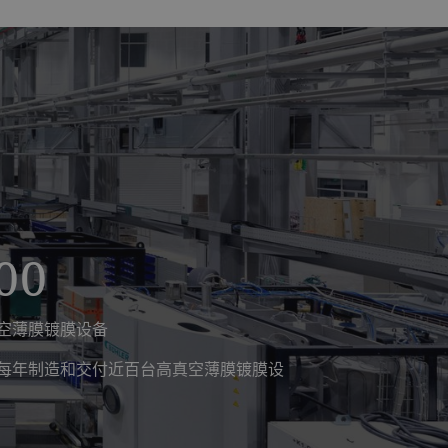
00
空薄膜镀膜设备
每年制造和交付近百台高真空薄膜镀膜设