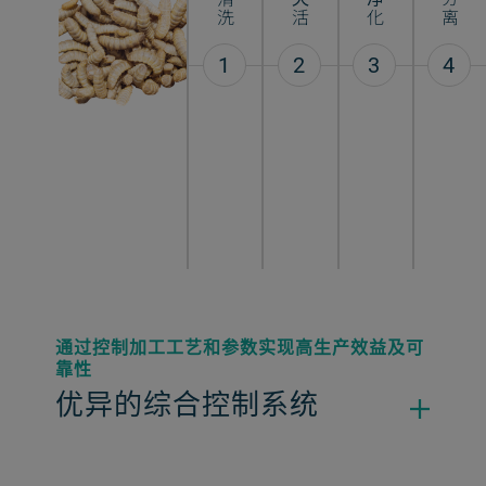
清洗
灭活
净化
1
2
3
4
通过控制加工工艺和参数实现高生产效益及可
靠性
优异的综合控制系统