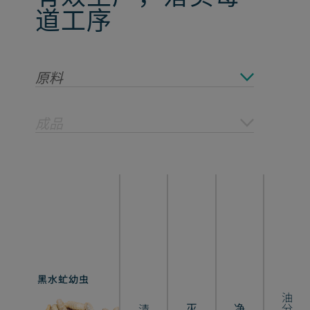
道工序
原料
成品
黑水虻幼虫
粗蛋白粉
油分离