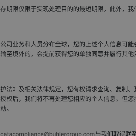
传输至境外的，会提前获得您的单独同意并履行其他
回授权后，我们将不再处理您相应的个人信息。但您
活动。
过
datacompliance@buhlergroup.com
与我们取得联