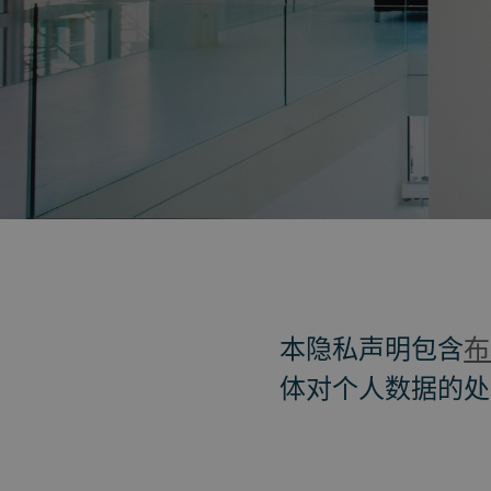
返回
本隐私声明包含
布
体对个人数据的处