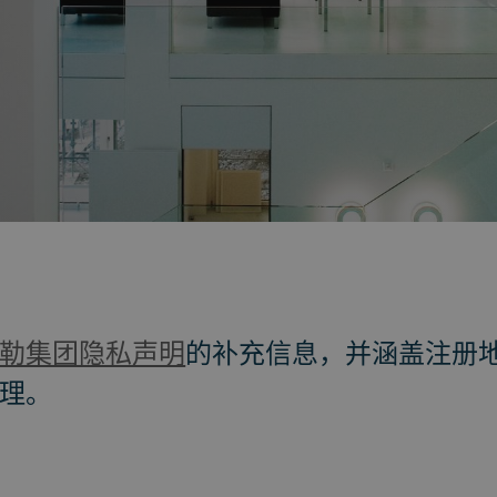
勒集团隐私声明
的补充信息，并涵盖注册
理。