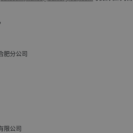
》
合肥分公司
有限公司