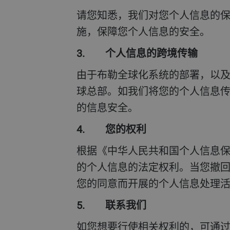
请您知悉，我们对您个人信息的保存期限仅限于实现处理目的的最短期限。此外，我们会采取必要的管理和技术安全措
施，保障您个人信息的安全。
3. 个人信息的跨境传输
由于布勒全球化系统的部署，以及公司业务和人员分布全球，您的上述个人信息可能会被传输至我们位于中国境外的全
球总部。如我们将您的个人信息
的信息安全。
4. 您的权利
根据《中华人民共和国个人信息保护法》及相关法律规定，您有权请求查询、复制、更正、删除、解释说明以及撤回您
的个人信息的法定权利。当您撤
您的同意而开展的个人信息处理
5. 联系我们
如您想要行使相关权利的，可通