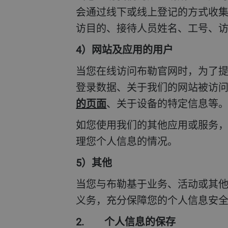
会通过线下或线上登记的方式收
访目的、接待人员姓名、工号、
4）网站及应用的用户
当您在线访问布勒官网时，为了提供更好的页面展示，了解您的浏览偏好，我们可能会通过Cookies收集您的IP 地址、
登录数据、关于我们的网站被访问
的页面
、关于设备的特定信息等
如您使用我们的其他应用或服务，请关注该应用或服务中设置的专门隐私条款或声明内容，该内容有助于您了解我们处
理您个人信息的情况。
5）其他
当您与布勒基于业务、活动或其他事项产生联系时，布勒处理您个人信息前会提前获得您的同意，履行法律法规规定的
义务，充分保障您的个人信息安
2. 个人信息的保存