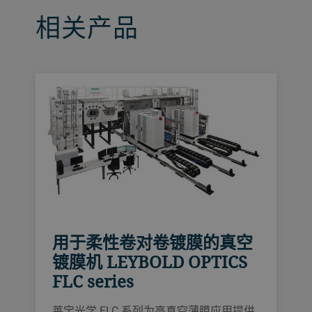
相关产品
用于柔性卷对卷镀膜的真空
镀膜机 LEYBOLD OPTICS
FLC series
莱宝光学 FLC 系列为高真空薄膜应用提供