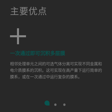
a decorative background image
主要优点
一次通过即可沉积多层膜
相邻处理单元之间的可选气体分离可实现不同金属和
电介质膜系的沉积。这可实现在高产量下运行简单的
膜系，或在一次通过中运行复杂的膜系。