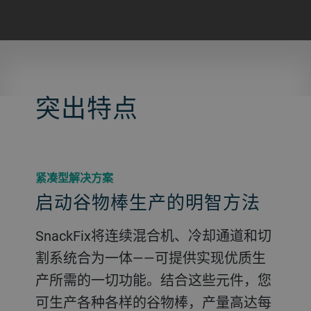
突出特点
紧凑型解决方案
启动谷物棒生产的明智方法
SnackFix将连续混合机、冷却通道和切
割系统合为一体——可提供实现优质生
产所需的一切功能。结合这些元件，您
可生产各种各样的谷物棒，产量高达每